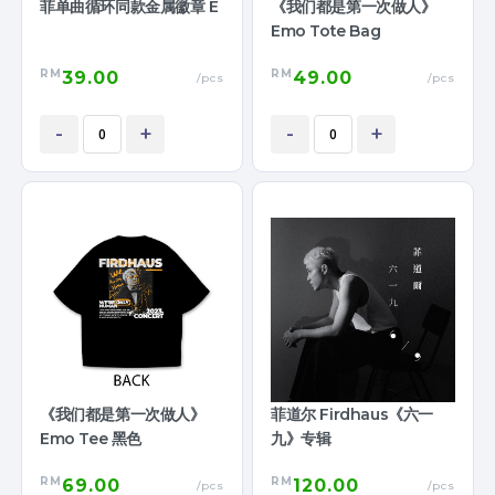
菲单曲循环同款金属徽章 E
《我们都是第一次做人》
Emo Tote Bag
RM
RM
39.00
49.00
/pcs
/pcs
-
+
-
+
《我们都是第一次做人》
菲道尔 Firdhaus《六一
Emo Tee 黑色
九》专辑
RM
RM
69.00
120.00
/pcs
/pcs